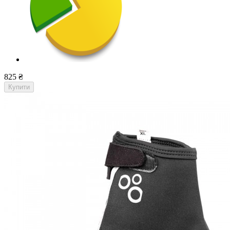
825 ₴
Купити