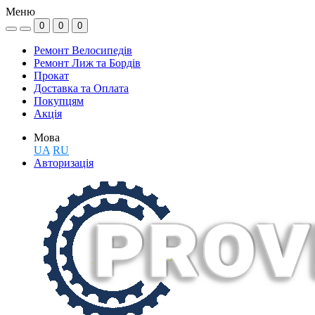
Меню
0
0
0
Ремонт Велосипедів
Ремонт Лиж та Бордів
Прокат
Доставка та Оплата
Покупцям
Акція
Мова
UA
RU
Авторизація