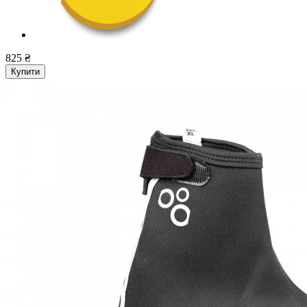
825 ₴
Купити