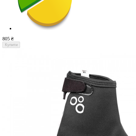
805 ₴
Купити