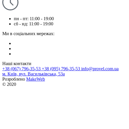
пн - пт: 11:00 - 19:00
сб - нд: 11:00 - 19:00
Ми в соціальних мережах:
Наші контакти
+38 (067) 796-35-53
+38 (095) 796-35-53
info@provel.com.ua
м. Київ, вул. Васильківська, 53а
Розроблено
MakeWeb
© 2020