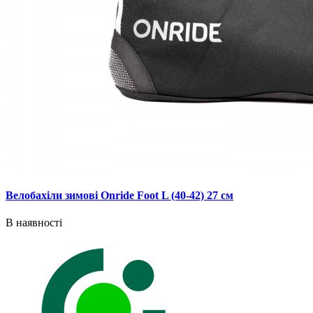
Велобахіли зимові Onride Foot L (40-42) 27 см
В наявності