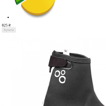
825 ₴
Купити