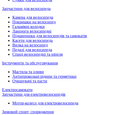
Запчастини для велосипеда
Камера для велосипеда
Покришки на велосипед
Гальмівні колодки
Ланцюги велосипедні
Підшипники для велосипедів та самокатів
Касети для велосипеда
Вилка на велосипед
Педалі для велосипеда
Спиці велосипедні та ніпеля
Інструменти та обслуговування
Мастила та оливи
Антипрокольні рідини та герметики
Очищувачі та пасти
Електросамокати
Запчастини для електровелосипедів
Мотор-колесо для електровелосипеда
Зимовий спорт, спорядження