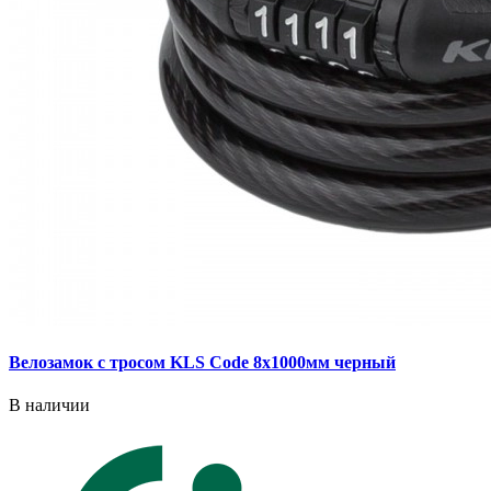
Велозамок с тросом KLS Code 8x1000мм черный
В наличии