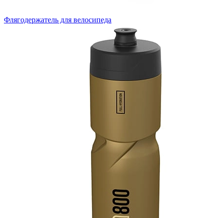
Флягодержатель для велосипеда