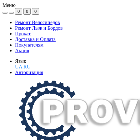
Меню
0
0
0
Ремонт Велосипедов
Ремонт Лыж и Бордов
Прокат
Доставка и Оплата
Покупателям
Акция
Язык
UA
RU
Авторизация