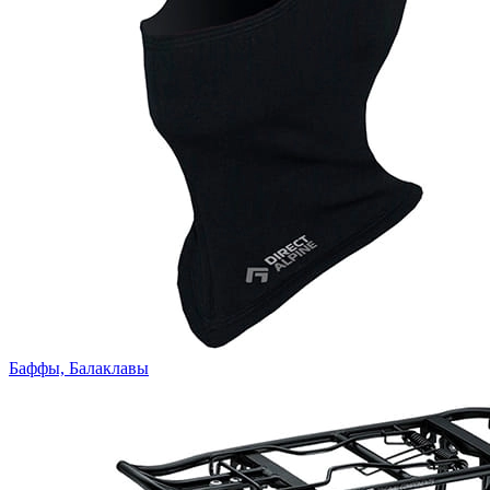
Баффы, Балаклавы