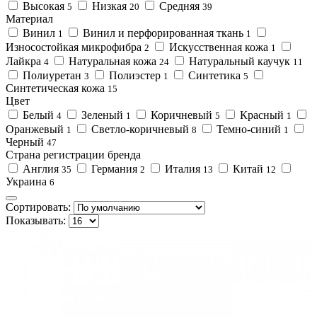
Высокая
Низкая
Средняя
5
20
39
Материал
Винил
Винил и перфорированная ткань
1
1
Износостойкая микрофибра
Искусственная кожа
2
1
Лайкра
Натуральная кожа
Натуральный каучук
4
24
11
Полиуретан
Полиэстер
Синтетика
3
1
5
Синтетическая кожа
15
Цвет
Белый
Зеленый
Коричневый
Красный
4
1
5
1
Оранжевый
Светло-коричневый
Темно-синий
1
8
1
Черный
47
Страна регистрации бренда
Англия
Германия
Италия
Китай
35
2
13
12
Украина
6
Сортировать:
Показывать: