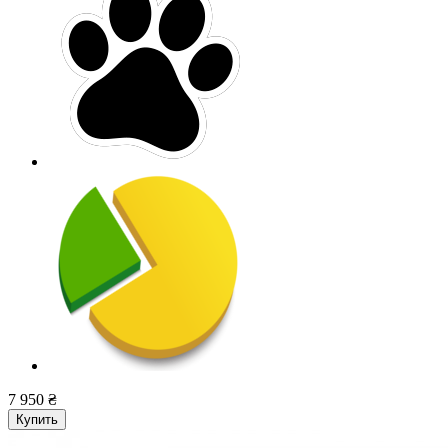
7 950 ₴
Купить