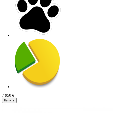
7 950 ₴
Купить