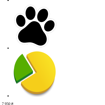
7 950 ₴