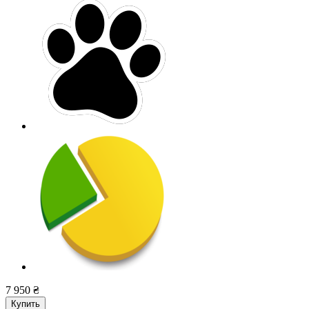
7 950 ₴
Купить