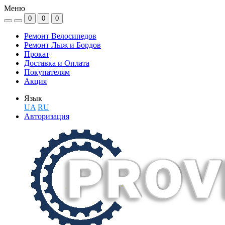
Меню
0
0
0
Ремонт Велосипедов
Ремонт Лыж и Бордов
Прокат
Доставка и Оплата
Покупателям
Акция
Язык
UA
RU
Авторизация