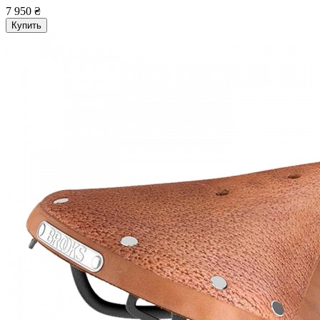
7 950 ₴
Купить