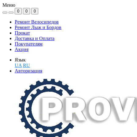
Меню
0
0
0
Ремонт Велосипедов
Ремонт Лыж и Бордов
Прокат
Доставка и Оплата
Покупателям
Акция
Язык
UA
RU
Авторизация