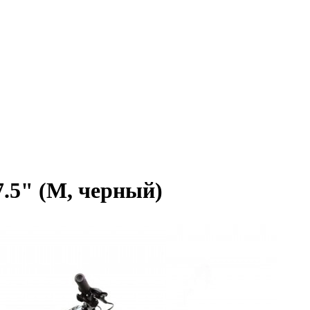
7.5" (M, черный)