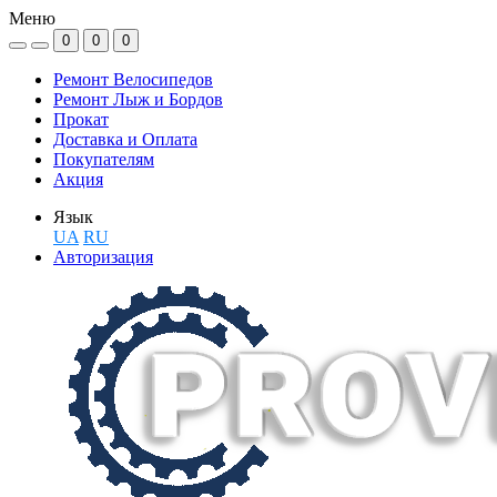
Меню
0
0
0
Ремонт Велосипедов
Ремонт Лыж и Бордов
Прокат
Доставка и Оплата
Покупателям
Акция
Язык
UA
RU
Авторизация