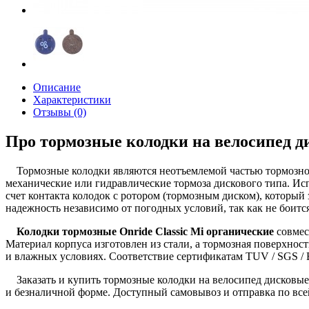
Описание
Характеристики
Отзывы (0)
Про тормозные колодки на велосипед ди
Тормозные колодки являются неотъемлемой частью тормозной 
механические или гидравлические тормоза дискового типа. Ис
счет контакта колодок с ротором (тормозным диском), который
надежность независимо от погодных условий, так как не боится
Колодки тормозные Onride Classic Mi органические
совмес
Материал корпуса изготовлен из стали, а тормозная поверхно
и влажных условиях. Соответствие сертификатам TUV / SGS / 
Заказать и купить тормозные колодки на велосипед дисковые 
и безналичной форме. Доступный самовывоз и отправка по все