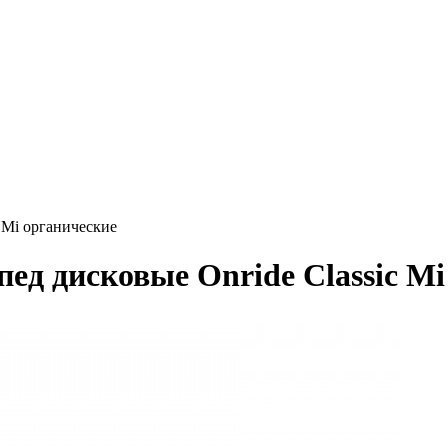
 Mi органические
ед дисковые Onride Classic Mi