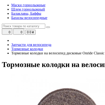
Маски горнолыжные
Шлем горнолыжный
Балаклавы, Баффы
Бахилы велосипедные
0
0
0
0 ₴
Запчасти для велосипеда
Тормозные колодки
Тормозные колодки на велосипед дисковые Onride Classic
Тормозные колодки на велосип