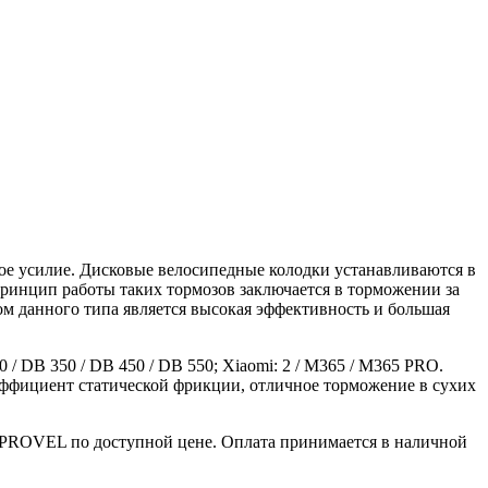
е усилие. Дисковые велосипедные колодки устанавливаются в
ринцип работы таких тормозов заключается в торможении за
вом данного типа является высокая эффективность и большая
 DB 350 / DB 450 / DB 550; Xiaomi: 2 / M365 / M365 PRO.
оэффициент статической фрикции, отличное торможение в сухих
не PROVEL по доступной цене. Оплата принимается в наличной