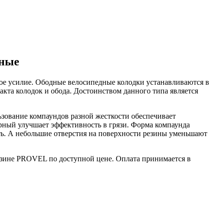
тные
е усилие. Ободные велосипедные колодки устанавливаются в
акта колодок и обода. Достоинством данного типа является
зование компаундов разной жесткости обеспечивает
ерный улучшает эффективность в грязи. Форма компаунда
сть. А небольшие отверстия на поверхности резины уменьшают
газине PROVEL по доступной цене. Оплата принимается в