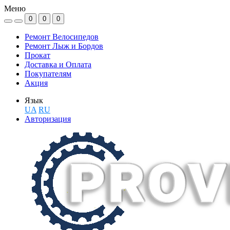
Меню
0
0
0
Ремонт Велосипедов
Ремонт Лыж и Бордов
Прокат
Доставка и Оплата
Покупателям
Акция
Язык
UA
RU
Авторизация