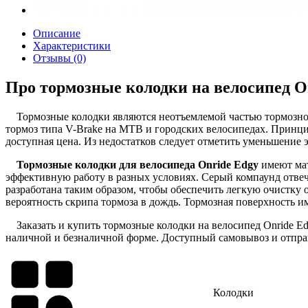
Описание
Характеристики
Отзывы (0)
Про тормозные колодки на велосипед On
Тормозные колодки являются неотъемлемой частью тормозной 
тормоз типа V-Brake на MTB и городских велосипедах. Принцип
доступная цена. Из недостатков следует отметить уменьшение
Тормозные колодки для велосипеда Onride Edgy
имеют мат
эффективную работу в разных условиях. Серый компаунд отвеч
разработана таким образом, чтобы обеспечить легкую очистку
вероятность скрипа тормоза в дождь. Тормозная поверхность име
Заказать и купить тормозные колодки на велосипед Onride Ed
наличной и безналичной форме. Доступный самовывоз и отправ
Колодки