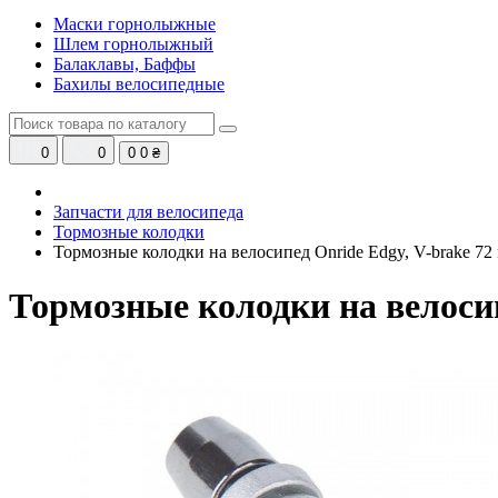
Маски горнолыжные
Шлем горнолыжный
Балаклавы, Баффы
Бахилы велосипедные
0
0
0
0 ₴
Запчасти для велосипеда
Тормозные колодки
Тормозные колодки на велосипед Onride Edgy, V-brake 72
Тормозные колодки на велосип